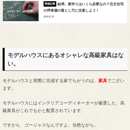
結局、家作りはいくら必要なの？注文住宅
の坪単価の落とし穴に注意しよう！
2019.02.23
モデルハウスにあるオシャレな高級家具はな
い。
モデルハウスと実際に完成する家でちがうのは、
家具
でござい
ます。
モデルハウスにはインテリアコーディネーターが厳選した、高
級家具がこれでもかと配置されています。
ですから、ゴージャスなんですよ。当然ながら。