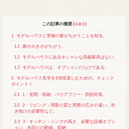
この記事の概要
[
非表示
]
1
モデルハウスと実物の家がちがうことを知る。
1.1
家の大きさがちがう。
1.2
モデルハウスにあるオシャレな高級家具はない。
1.3
モデルハウスは、オプションだらけである。
2
モデルハウス見学を100倍楽しむための、チェック
ポイント！
2.1
1・玄関：収納、バリアフリー・防犯対策。
2.2
2・リビング：間取り図と実際の広さの違い。吹
き抜けの必要性など。
2.3
3・キッチン：シンクの高さ、必要な設備オプシ
ョン、水回りの動線、収納