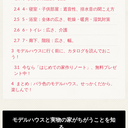
2.4
4・寝室・子供部屋：遮音性、排水音の聞こえ方
2.5
5・浴室：全体の広さ、乾燥・暖房・湿気対策
2.6
6・トイレ：広さ、介護
2.7
7・廊下、階段：広さ、幅。
3
モデルハウスに行く前に、カタログを読んでおこ
う！
3.1
今なら「はじめての家作りノート」、無料プレゼ
ント中！
4
まとめ：バラ色のモデルハウス。せっかくだから、
楽しんで！
モデルハウスと実物の家がちがうことを知
る。