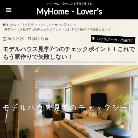
マイホームで幸せになる情報を届ける
MyHome・Lover's
HOME
注文住宅
ハウスメーカーの選び方
モデルハウス見学7つのチェックポイント！これでもう家作りで失敗しない！
ハウスメーカーの選び方
2019.02.25
2022.03.04
モデルハウス見学7つのチェックポイント！これで
もう家作りで失敗しない！