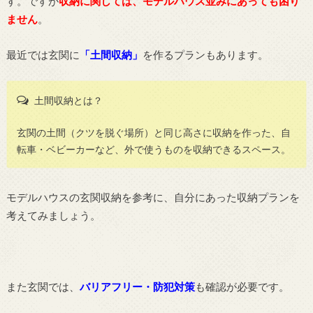
す。ですが
収納に関しては、
モデルハウス並みにあっても困り
ません
。
最近では玄関に
「土間収納」
を作るプランもあります。
土間収納とは？
玄関の土間（クツを脱ぐ場所）と同じ高さに収納を作った、自
転車・ベビーカーなど、外で使うものを収納できるスペース。
モデルハウスの玄関収納を参考に、自分にあった収納プランを
考えてみましょう。
また玄関では、
バリアフリー・防犯対策
も確認が必要です。