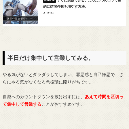
すぐに実践できる、たった5つのコツで劇
的に訪問件数を増やす方法。
2018.04.05
半日だけ集中して営業してみる。
やる気がないとダラダラしてしまい、罪悪感と自己嫌悪で、さ
らにやる気がなくなる悪循環に陥りがちです。
自滅へのカウントダウンを抜け出すには、
あえて時間を区切っ
て集中して営業する
ことがおすすめです。