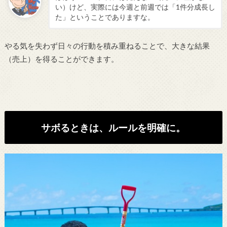
い）けど、実際には今週と前週では「1件分成長し
た」ということでありますな。
やる気を失わず日々の行動を積み重ねることで、大きな結果
（売上）を得ることができます。
サボるときは、ルールを明確に。