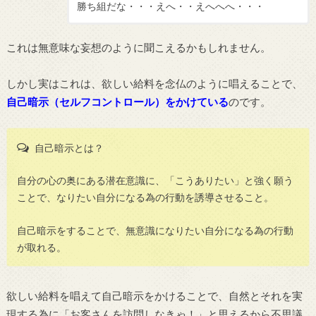
勝ち組だな・・・えへ・・えへへへ・・・
これは無意味な妄想のように聞こえるかもしれません。
しかし実はこれは、欲しい給料を念仏のように唱えることで、
自己暗示（セルフコントロール）をかけている
のです。
自己暗示とは？
自分の心の奥にある潜在意識に、「こうありたい」と強く願う
ことで、なりたい自分になる為の行動を誘導させること。
自己暗示をすることで、無意識になりたい自分になる為の行動
が取れる。
欲しい給料を唱えて自己暗示をかけることで、自然とそれを実
現する為に「お客さんを訪問しなきゃ！」と思えるから不思議