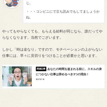
じ。
・・・コンビニにで立ち読みでもしてましょうか
ね。
やってもやらなくても、もらえる給料が同じなら、誰だってや
らなくなります。当然でございます。
しかし「時は金なり」ですので、モチベーションの上がらない
仕事には、早々に見切りをつけることが必要かと思います。
あなたの時間を盗まれる前に、スキルの身
につかない仕事は辞めるべき3つの理由！
2017.07.10