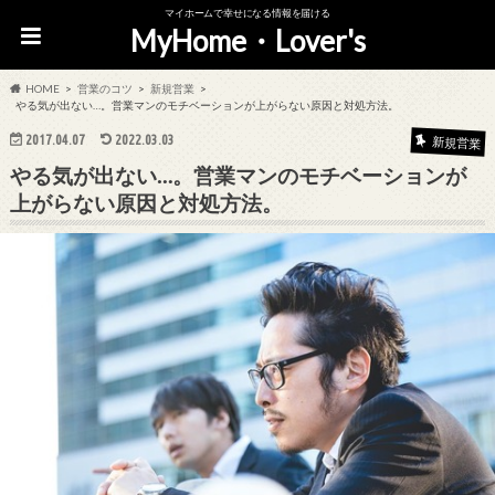
マイホームで幸せになる情報を届ける
MyHome・Lover's
HOME
営業のコツ
新規営業
やる気が出ない…。営業マンのモチベーションが上がらない原因と対処方法。
2017.04.07
2022.03.03
新規営業
やる気が出ない…。営業マンのモチベーションが
上がらない原因と対処方法。