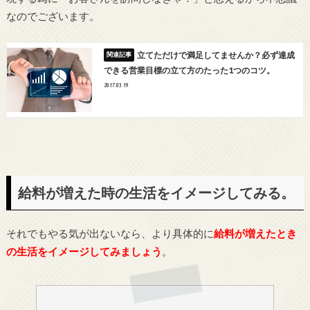
なのでございます。
立てただけで満足してませんか？必ず達成
できる営業目標の立て方のたった1つのコツ。
2017.03.19
給料が増えた時の生活をイメージしてみる。
それでもやる気が出ないなら、より具体的に
給料が増えたとき
の生活をイメージしてみましょう
。