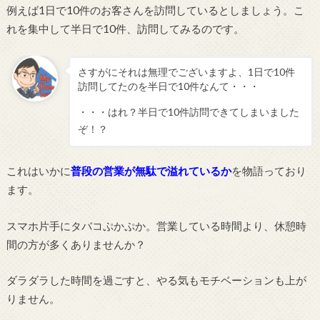
例えば1日で10件のお客さんを訪問しているとしましょう。こ
れを集中して半日で10件、訪問してみるのです。
さすがにそれは無理でございますよ、1日で10件
訪問してたのを半日で10件なんて・・・
・・・はれ？半日で10件訪問できてしまいました
ぞ！？
これはいかに
普段の営業が無駄で溢れているか
を物語っており
ます。
スマホ片手にタバコぷかぷか。営業している時間より、休憩時
間の方が多くありませんか？
ダラダラした時間を過ごすと、やる気もモチベーションも上が
りません。