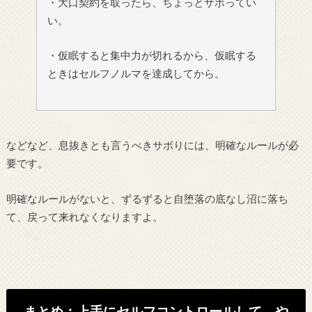
・大口契約を取ったら、ちょっとサボってい
い。
・仮眠すると集中力が切れるから、仮眠する
ときはセルフノルマを達成してから。
などなど、息抜きとも言うべきサボりには、明確なルールが必
要です。
明確なルールがないと、ずるずると自堕落の底なし沼に落ち
て、戻って来れなくなりますよ。
まとめ：上手にセルフコントロールして、や