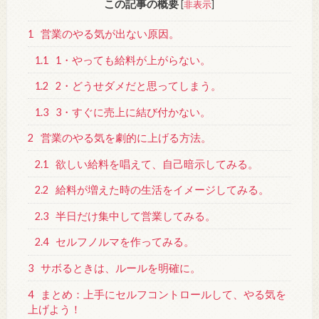
この記事の概要
[
非表示
]
1
営業のやる気が出ない原因。
1.1
1・やっても給料が上がらない。
1.2
2・どうせダメだと思ってしまう。
1.3
3・すぐに売上に結び付かない。
2
営業のやる気を劇的に上げる方法。
2.1
欲しい給料を唱えて、自己暗示してみる。
2.2
給料が増えた時の生活をイメージしてみる。
2.3
半日だけ集中して営業してみる。
2.4
セルフノルマを作ってみる。
3
サボるときは、ルールを明確に。
4
まとめ：上手にセルフコントロールして、やる気を
上げよう！