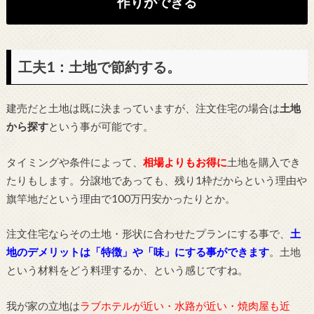
作りができる
工夫1：土地で節約する。
建売だと土地は既に決まっていますが、注文住宅の場合は
土地
から探す
という事が可能です。
タイミングや条件によって、
相場よりもお得に
土地を購入でき
たりもします。分譲地であっても、残り1枠だからという理由や
旗竿地だという理由で100万円安かったりとか。
注文住宅ならその土地・形状に合わせたプランにする事で、
土
地のデメリットは「特徴」や「味」にする事ができます
。土地
という材料をどう料理するか、という感じですね。
我が家の立地は
ラブホテルが近い・水路が近い・焼肉屋も近