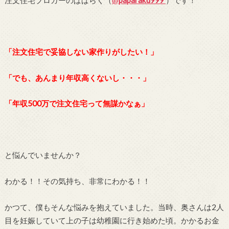
注文住宅ブロガーのぱぱらく（
@
paparaku999
）です！
「注文住宅で妥協しない家作りがしたい！」
「でも、あんまり年収高くないし・・・」
「年収500万で注文住宅って無謀かなぁ」
と悩んでいませんか？
わかる！！その気持ち、非常にわかる！！
かつて、僕もそんな悩みを抱えていました。当時、奥さんは2人
目を妊娠していて上の子は幼稚園に行き始めた頃。かかるお金