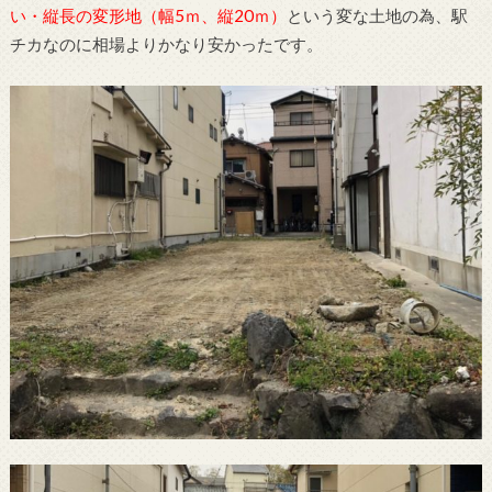
い・縦長の変形地（幅5ｍ、縦20ｍ）
という変な土地の為、駅
チカなのに相場よりかなり安かったです。