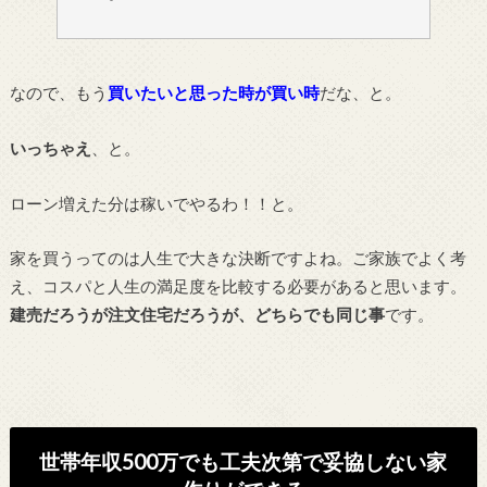
なので、もう
買いたいと思った時が買い時
だな、と。
いっちゃえ
、と。
ローン増えた分は稼いでやるわ！！と。
家を買うってのは人生で大きな決断ですよね。ご家族でよく考
え、コスパと人生の満足度を比較する必要があると思います。
建売だろうが注文住宅だろうが、どちらでも同じ事
です。
世帯年収500万でも工夫次第で妥協しない家