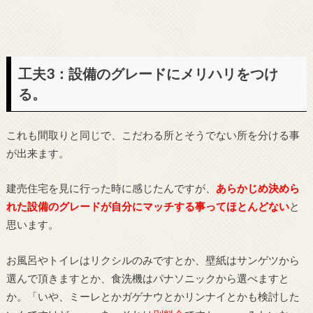
工夫3：設備のグレードにメリハリをつけ
る。
これも間取りと同じで、こだわる所とそうでない所を分ける事
が出来ます。
建売住宅を見に行った時に感じたんですが、
あらかじめ決めら
れた設備のグレードが自分にマッチする事ってほとんどない
と
思います。
お風呂やトイレはリクシルのみですとか、壁紙はサンゲツから
選んで頂きますとか、食洗機はパナソニックから選べますと
か。「いや、ミーレとかガゲナウとかリンナイとかも検討した