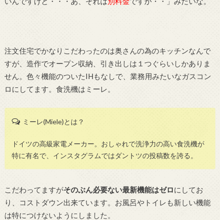
いんですけど・・・あ、それは
別料金
ですか・・」みたいな。
注文住宅でかなりこだわったのは奥さんの為のキッチンなんで
すが、造作でオープン収納、引き出しは１つぐらいしかありま
せん。色々機能のついたIHもなしで、業務用みたいなガスコン
ロにしてます。食洗機はミーレ。
ミーレ(Miele)とは？
ドイツの高級家電メーカー。おしゃれで洗浄力の高い食洗機が
特に有名で、インスタグラムではダントツの投稿数を誇る。
こだわってますが
そのぶん必要ない最新機能はゼロ
にしてお
り、コストダウン出来ています。お風呂やトイレも新しい機能
は特につけないようにしました。