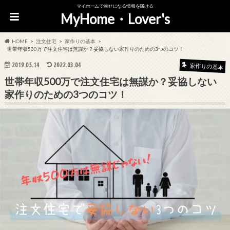
マイホームで幸せになる情報を届ける
MyHome・Lover's
HOME
注文住宅
家作りの基本
世帯年収500万で注文住宅は無謀か？妥協しない家作りのための3つのコツ！
2019.05.14
2022.03.04
家作りの基本
世帯年収500万で注文住宅は無謀か？妥協しない
家作りのための3つのコツ！