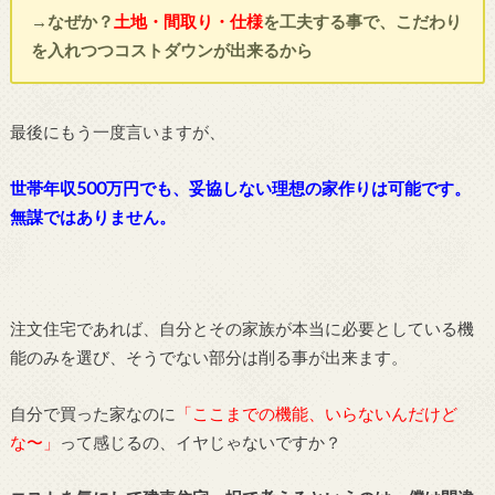
→なぜか？
土地・間取り・仕様
を工夫する事で、こだわり
を入れつつコストダウンが出来るから
最後にもう一度言いますが、
世帯年収500万円でも、妥協しない理想の家作りは可能です。
無謀ではありません。
注文住宅であれば、自分とその家族が本当に必要としている機
能のみを選び、そうでない部分は削る事が出来ます。
自分で買った家なのに
「ここまでの機能、いらないんだけど
な〜」
って感じるの、イヤじゃないですか？