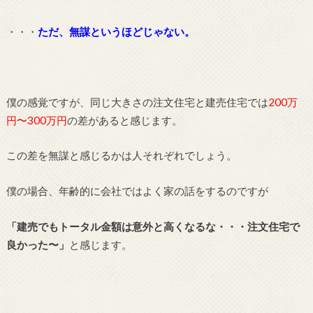
・・・
ただ、無謀というほどじゃない。
僕の感覚ですが、同じ大きさの注文住宅と建売住宅では
200万
円〜300万円
の差があると感じます。
この差を無謀と感じるかは人それぞれでしょう。
僕の場合、年齢的に会社ではよく家の話をするのですが
「建売でもトータル金額は意外と高くなるな・・・注文住宅で
良かった〜」
と感じます。