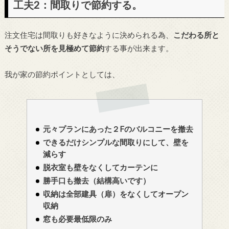
工夫2：間取りで節約する。
注文住宅は間取りも好きなように決められる為、
こだわる所と
そうでない所を見極めて節約
する事が出来ます。
我が家の節約ポイントとしては、
元々プランにあった２Fのバルコニーを撤去
できるだけシンプルな間取りにして、壁を
減らす
脱衣室も壁をなくしてカーテンに
勝手口も撤去（結構高いです）
収納は全部建具（扉）をなくしてオープン
収納
窓も必要最低限のみ