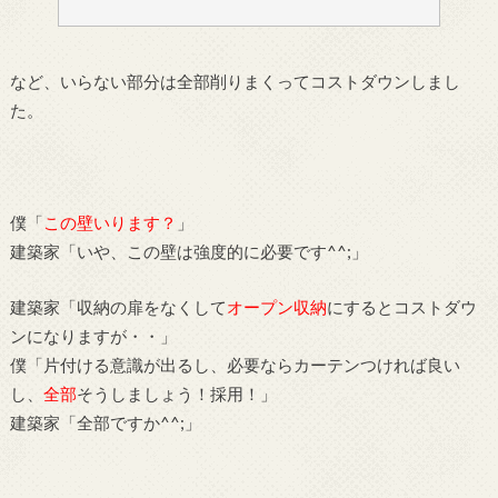
など、いらない部分は全部削りまくってコストダウンしまし
た。
僕「
この壁いります？
」
建築家「いや、この壁は強度的に必要です^^;」
建築家「収納の扉をなくして
オープン収納
にするとコストダウ
ンになりますが・・」
僕「片付ける意識が出るし、必要ならカーテンつければ良い
し、
全部
そうしましょう！採用！」
建築家「全部ですか^^;」