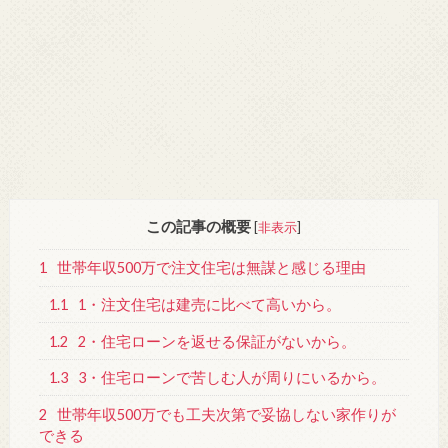
この記事の概要
[
非表示
]
1
世帯年収500万で注文住宅は無謀と感じる理由
1.1
1・注文住宅は建売に比べて高いから。
1.2
2・住宅ローンを返せる保証がないから。
1.3
3・住宅ローンで苦しむ人が周りにいるから。
2
世帯年収500万でも工夫次第で妥協しない家作りが
できる