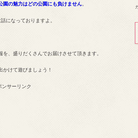
公園の魅力はどの公園にも負けません
。
世話になっておりますよ。
報を、盛りだくさんでお届けさせて頂きます。
出かけて遊びましょう！
ポンサーリンク