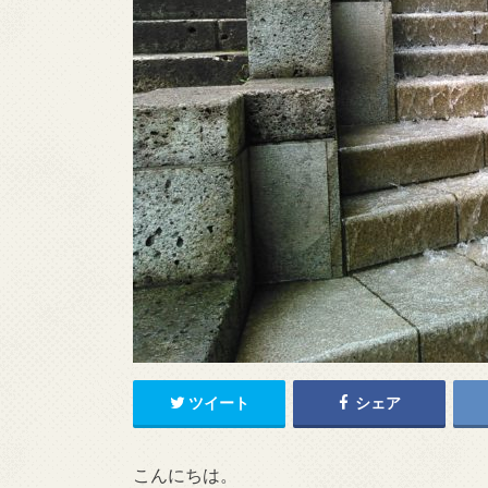
ツイート
シェア
こんにちは。