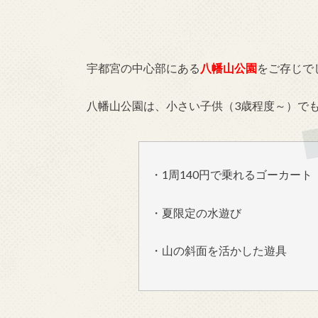
宇都宮の中心部にある
八幡山公園
をご存じで
八幡山公園は、小さい子供（3歳程度～）で
・1周140円で乗れるゴーカート
・夏限定の水遊び
・山の斜面を活かした遊具