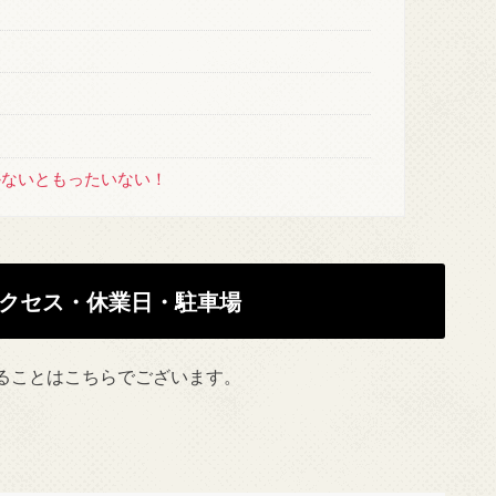
。
ないともったいない！
クセス・休業日・駐車場
ることはこちらでございます。