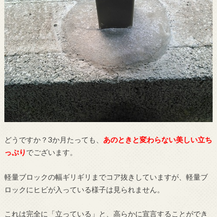
どうですか？3か月たっても、
あのときと変わらない美しい立ち
っぷり
でございます。
軽量ブロックの幅ギリギリまでコア抜きしていますが、軽量ブ
ロックにヒビが入っている様子は見られません。
これは完全に「立っている」と、高らかに宣言することができ