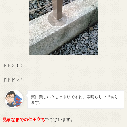
ドドン！！
ドドドン！！
実に美しい立ちっぷりですね。素晴らしいであり
ます。
見事なまでの仁王立ち
でございます。