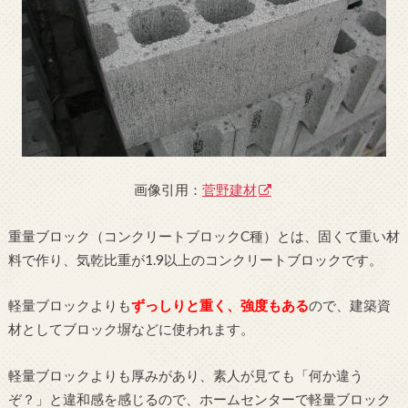
画像引用：
菅野建材
重量ブロック（コンクリートブロックC種）とは、固くて重い材
料で作り、気乾比重が1.9以上のコンクリートブロックです。
軽量ブロックよりも
ずっしりと重く、強度もある
ので、建築資
材としてブロック塀などに使われます。
軽量ブロックよりも厚みがあり、素人が見ても「何か違う
ぞ？」と違和感を感じるので、ホームセンターで軽量ブロック