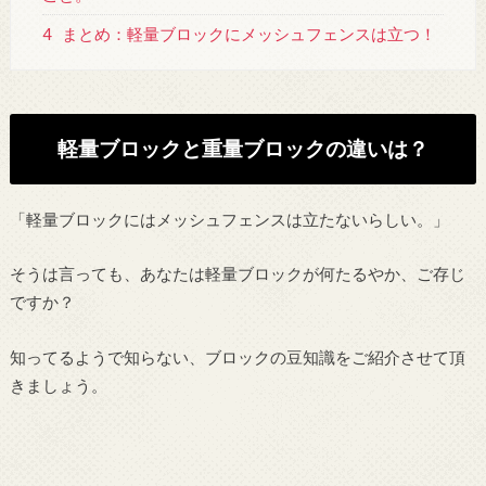
4
まとめ：軽量ブロックにメッシュフェンスは立つ！
軽量ブロックと重量ブロックの違いは？
「軽量ブロックにはメッシュフェンスは立たないらしい。」
そうは言っても、あなたは軽量ブロックが何たるやか、ご存じ
ですか？
知ってるようで知らない、ブロックの豆知識をご紹介させて頂
きましょう。