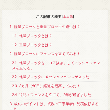
この記事の概要
[
非表示
]
1
軽量ブロックと重量ブロックの違いは？
1.1
軽量ブロックとは？
1.2
重量ブロックとは？
2
軽量ブロックにフェンスを立ててみる！
2.1
軽量ブロックを「コア抜き」してメッシュフェン
スを立てる。
2.2
軽量ブロックにメッシュフェンスが立った！
2.3
3カ月（90日）経過を観察してみた！
2.4
追記：フェンスを立てて、2年が過ぎました。
3
成功のポイントは、複数の工事業者に見積依頼する
こと。