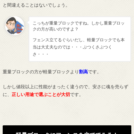
と間違えることはないでしょう。
こっちが重量ブロックですね。しかし重量ブロッ
クの方が高いのですよ？
フェンス立てるぐらいだし、軽量ブロックでも本
当は大丈夫なのでは・・・ぶつくさぶつく
さ・・・
重量ブロックの方が軽量ブロックより
割高
です。
しかし値段以上に性能がまったく違うので、安さに魂を売らず
に、
正しい用途で選ぶことが大切
です。