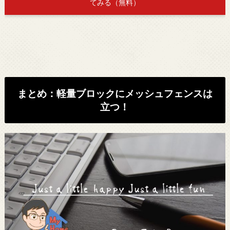
てみる（無料）
まとめ：軽量ブロックにメッシュフェンスは
立つ！