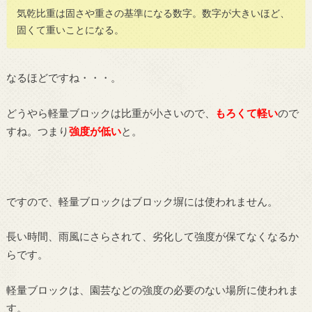
気乾比重は固さや重さの基準になる数字。数字が大きいほど、
固くて重いことになる。
なるほどですね・・・。
どうやら軽量ブロックは比重が小さいので、
もろくて軽い
ので
すね。つまり
強度が低い
と。
ですので、軽量ブロックはブロック塀には使われません。
長い時間、雨風にさらされて、劣化して強度が保てなくなるか
らです。
軽量ブロックは、園芸などの強度の必要のない場所に使われま
す。