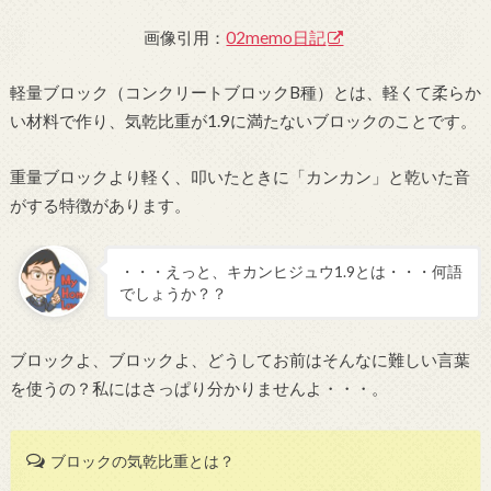
画像引用：
02memo日記
軽量ブロック（コンクリートブロックB種）とは、軽くて柔らか
い材料で作り、気乾比重が1.9に満たないブロックのことです。
重量ブロックより軽く、叩いたときに「カンカン」と乾いた音
がする特徴があります。
・・・えっと、キカンヒジュウ1.9とは・・・何語
でしょうか？？
ブロックよ、ブロックよ、どうしてお前はそんなに難しい言葉
を使うの？私にはさっぱり分かりませんよ・・・。
ブロックの気乾比重とは？