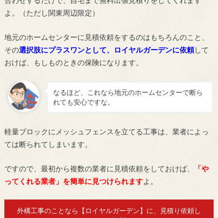
よ。（ただし関東周辺限定）
地元のホームセンターに見積依頼をするのはもちろんのこと、
その
選択肢にプラスワンとして、ロイヤルガーデンに依頼
して
おけば、もしものときの保険になります。
なるほど、これなら地元のホームセンターで断ら
れても安心ですな。
軽量ブロックにメッシュフェンスを立てる工事は、業者によっ
ては断られてしまいます。
ですので、最初から複数の業者に見積依頼をしておけば、
「や
ってくれる業者」を簡単に見つけられます
よ。
外構工事のことなら【ロイヤルガーデン】に、見積り依頼し