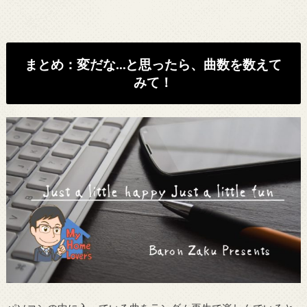
まとめ：変だな…と思ったら、曲数を数えて
みて！