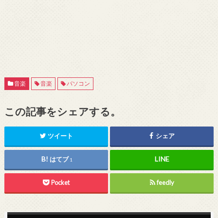
音楽
音楽
パソコン
この記事をシェアする。
ツイート
シェア
はてブ
1
Pocket
feedly