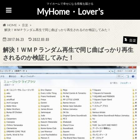
マイホームで幸せになる情報を届ける
MyHome・Lover's
HOME
音楽
解決！ＷＭＰランダム再生で同じ曲ばっかり再生されるのか検証してみた！
2017.06.23
2022.03.03
音楽
解決！ＷＭＰランダム再生で同じ曲ばっかり再生
されるのか検証してみた！