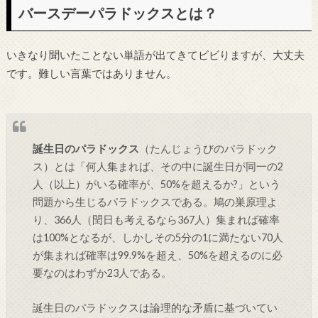
バースデーパラドックスとは？
いきなり聞いたことない単語が出てきてビビりますが、大丈夫
です。難しい言葉ではありません。
誕生日のパラドックス
（たんじょうびのパラドック
ス）とは「何人集まれば、その中に誕生日が同一の2
人（以上）がいる確率が、50%を超えるか?」という
問題から生じるパラドックスである。鳩の巣原理よ
り、366人（閏日も考えるなら367人）集まれば確率
は100%となるが、しかしその5分の1に満たない70人
が集まれば確率は99.9%を超え、50%を超えるのに必
要なのはわずか23人である。
誕生日のパラドックスは論理的な矛盾に基づいてい