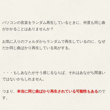
パソコンの音楽をランダム再生しているときに、何度も同じ曲
がかかることはありませんか？
お気に入りのフォルダからランダムで再生しているのに、なぜ
だか同じ曲ばかり再生している気がする。
・・・もしあなたがそう感じるならば、それはあながち間違い
ではないかもしれません。
つまり、
本当に同じ曲ばかり再生されている可能性もある
ので
す。