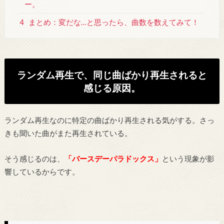
ー。
4
まとめ：変だな…と思ったら、曲数を数えてみて！
ランダム再生で、同じ曲ばかり再生されると
感じる原因。
ランダム再生なのに特定の曲ばかり再生される気がする。さっ
きも聞いた曲がまた再生されている。
そう感じるのは、
「バースデーパラドックス」
という現象が影
響しているからです。