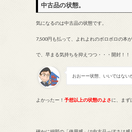
中古品の状態。
気になるのは中古品の状態です。
7,500円も払って、よれよれのボロボロの
で、早まる気持ちを抑えつつ・・・開封！！
おおーー状態、いいではない
よかったー！
予想以上の状態のよさ
に、まず
確かに細部の「使用感」は中古品っぽさは感