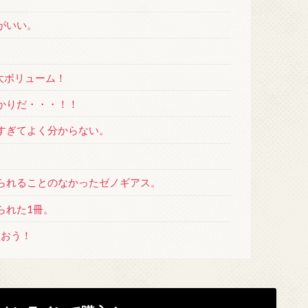
がいい。
大ボリューム！
かりだ・・・！！
すぎてよく分からない。
られることのなかったゼノギアス。
られた1冊。
買おう！