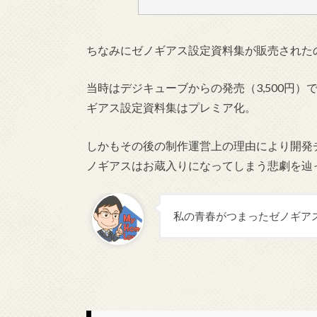
ちなみにゼノギアス設定資料集が販売されたの
当時はデジキューブからの発売（3,500円
ギアス設定資料集はプレミア化。
しかもその後の制作運営上の理由により開発
ノギアスはお蔵入りになってしまう悲劇を辿
私の青春がつまったゼノギア