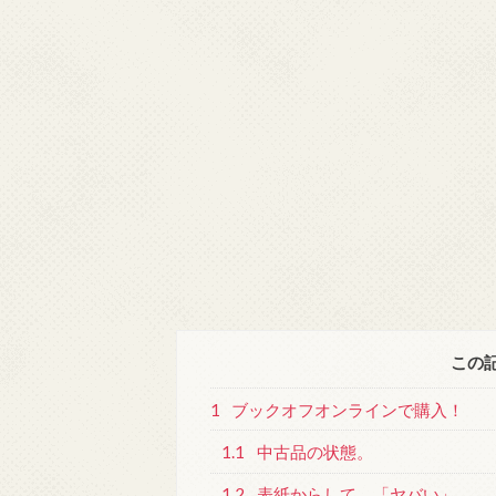
この
1
ブックオフオンラインで購入！
1.1
中古品の状態。
1.2
表紙からして、「ヤバい」。