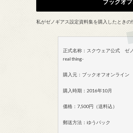
ブックオフ
私がゼノギアス設定資料集を購入したときの
正式名称：スクウェア公式 ゼノギア
real thing-
購入元：ブックオフオンライン
購入時期：2016年10月
価格：7,500円（送料込）
郵送方法：ゆうパック