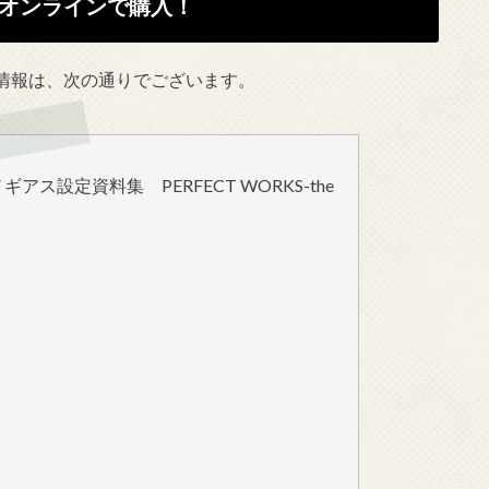
オンラインで購入！
情報は、次の通りでございます。
ス設定資料集 PERFECT WORKS-the