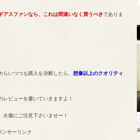
ギアスファンなら、これは間違いなく買うべき
でありま
めらいつつも購入を決断したら、
想像以上のクオリティ
のレビューを書いていきますよ！
、火傷にご注意下さいませー！
ポンサーリンク