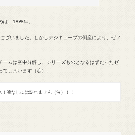
は、1998年。
）でございました。しかしデジキューブの倒産により、ゼノ
チームは空中分解し、シリーズものとなるはずだったゼ
ってしまいます（涙）。
ス！涙なしには語れません（泣）！！