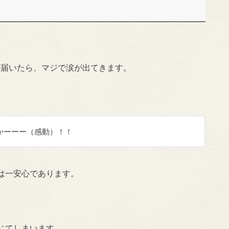
本が届いたら、マジで涙が出てきます。
かーーー（感動）！！
は一安心であります。
じてしまいます。