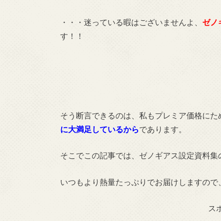
・・・迷っている暇はございませんよ、
ゼノ
す！！
そう断言できるのは、私もプレミア価格にた
に大満足しているから
であります。
そこでこの記事では、ゼノギアス設定資料集
いつもより熱量たっぷりでお届けしますので
ス