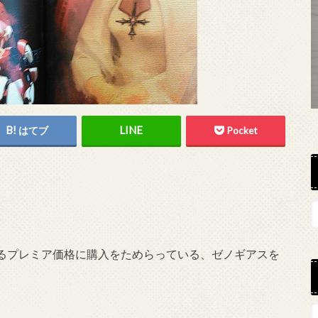
はてブ
Pocket
るプレミア価格に購入をためらっている、ゼノギアスを