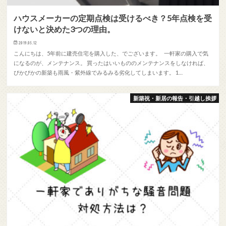
ハウスメーカーの定期点検は受けるべき？5年点検を受
けないと決めた3つの理由。
2019.05.12
こんにちは、5年前に建売住宅を購入した、でございます。 一軒家の購入で気
になるのが、メンテナンス。 買ったはいいもののメンテナンスをしなければ、
ぴかぴかの新築も雨風・紫外線でみるみる劣化してしまいます。 1…
新築祝・新居の報告・引越し挨拶