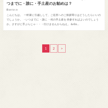
つまでに・誰に・手土産のお勧めは？
2017.01.13
こんにちは。 一軒家に引越しして、ご近所へのご挨拶周りはどうしたらいいの
でしょうか。 ・いつまでに ・誰に ・何の手土産を 持参すればよいのでしょう
か。さすがに手ぶらじゃ・・・行けませんからねえ。 &nbs…
1
2
>