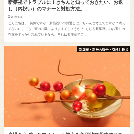
新築祝でトラブルに！きちんと知っておきたい、お返
し（内祝い）のマナーと対処方法。
2017.02.12
こんにちは。 突然ですが、新築祝いのお返しは、ちゃんと考えてますか？ 考え
てないにしても、頭の片隅にありますでしょうか？ もしも新築祝いのお返しの
存在をすっかり忘れているなら、それは要注意でご…
新築祝・新居の報告・引越し挨拶