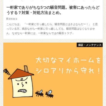
一軒家でありがちな5つの騒音問題。被害にあったらど
うする？対策・対処方法まとめ。
2019.04.12
こんにちは。 「一軒家に引っ越したら、騒音問題とはさよならだー！」 と思
っている方。残念ながら一軒家に引っ越ししても、騒音問題はなくなりませ
ん。 なぜなら一軒家には、一軒家ならではの騒音トラブ…
保証・メンテナンス