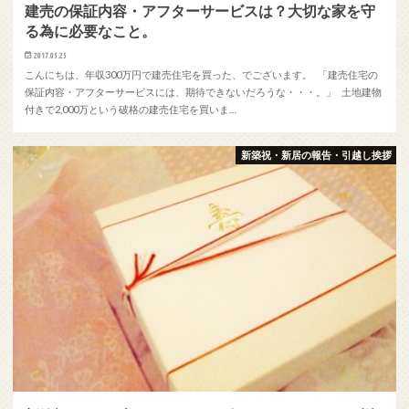
建売の保証内容・アフターサービスは？大切な家を守
る為に必要なこと。
2017.05.25
こんにちは、年収300万円で建売住宅を買った、でございます。 「建売住宅の
保証内容・アフターサービスには、期待できないだろうな・・・。」 土地建物
付きで2,000万という破格の建売住宅を買いま…
新築祝・新居の報告・引越し挨拶