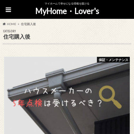
マイホームで幸せになる情報を届ける
MyHome・Lover's
HOME
住宅購入後
CATEGORY
住宅購入後
保証・メンテナンス