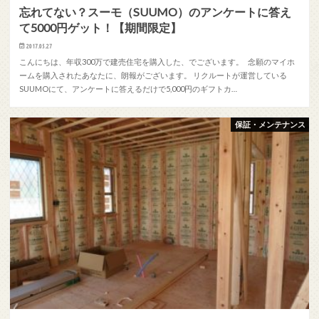
忘れてない？スーモ（SUUMO）のアンケートに答え
て5000円ゲット！【期間限定】
2017.05.27
こんにちは、年収300万で建売住宅を購入した、でございます。 念願のマイホ
ームを購入されたあなたに、朗報がございます。 リクルートが運営している
SUUMOにて、アンケートに答えるだけで5,000円のギフトカ…
保証・メンテナンス