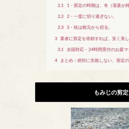
2.1
1・剪定の時期は、冬（落葉が
2.2
2・一度に切り過ぎない。
2.3
3・枝は根元から切る。
3
業者に剪定を依頼すれば、安く美
3.1
全国対応・24時間受付のお庭
4
まとめ：絶対に失敗しない、剪定の
もみじの剪定