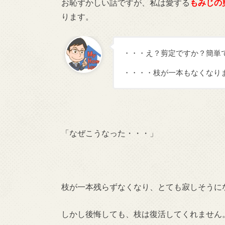
お恥ずかしい話ですが、私は愛する
もみじの
ります。
・・・え？剪定ですか？簡単
・・・・枝が一本もなくなり
「なぜこうなった・・・」
枝が一本残らずなくなり、とても寂しそうに
しかし後悔しても、枝は復活してくれません