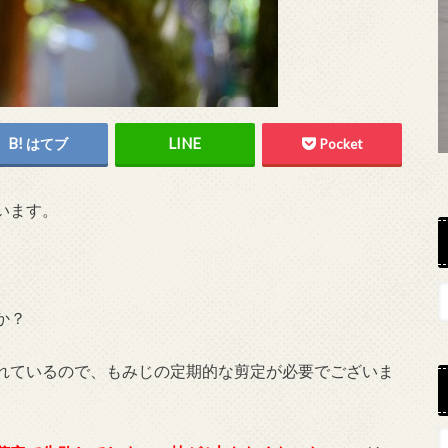
はてブ
Pocket
います。
か？
れているので、もみじの定期的な剪定が必要でございま