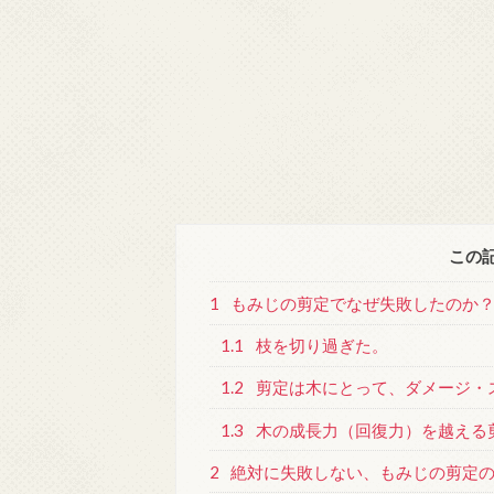
この
1
もみじの剪定でなぜ失敗したのか
1.1
枝を切り過ぎた。
1.2
剪定は木にとって、ダメージ・
1.3
木の成長力（回復力）を越える
2
絶対に失敗しない、もみじの剪定