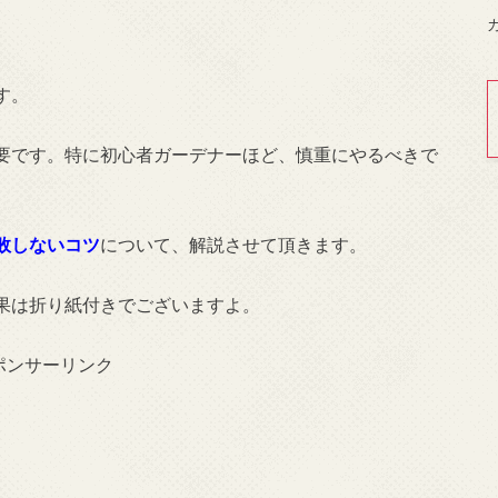
す。
要です。特に初心者ガーデナーほど、慎重にやるべきで
敗しないコツ
について、解説させて頂きます。
果は折り紙付きでございますよ。
ポンサーリンク