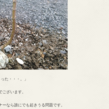
まった・・・。」
でございます。
ナーなら誰にでも起きうる問題です。