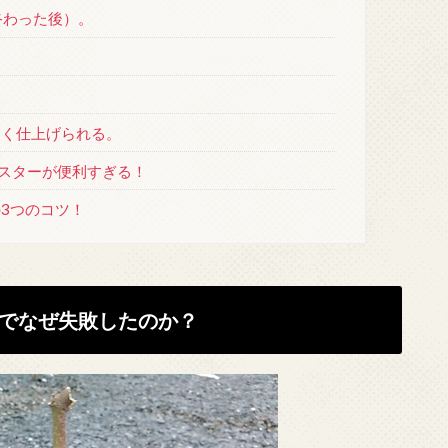
終わった後）。
しく仕上げられる。
マスターが便利すぎる！
3つのコツ！
でなぜ失敗したのか？