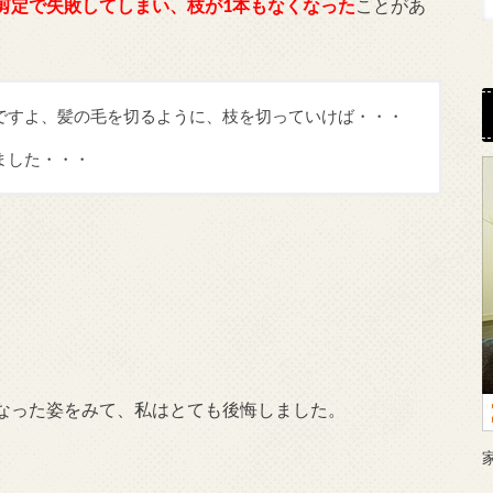
剪定で失敗してしまい、枝が1本もなくなった
ことがあ
ですよ、髪の毛を切るように、枝を切っていけば・・・
ました・・・
なった姿をみて、私はとても後悔しました。
。