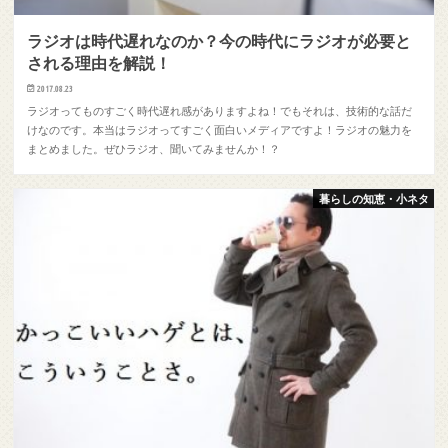
ラジオは時代遅れなのか？今の時代にラジオが必要と
される理由を解説！
2017.08.23
ラジオってものすごく時代遅れ感がありますよね！でもそれは、技術的な話だ
けなのです。本当はラジオってすごく面白いメディアですよ！ラジオの魅力を
まとめました。ぜひラジオ、聞いてみませんか！？
暮らしの知恵・小ネタ