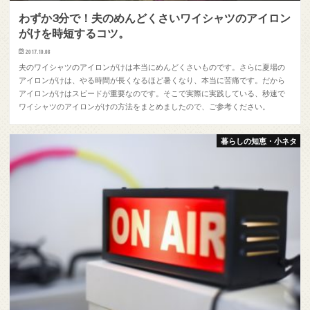
わずか3分で！夫のめんどくさいワイシャツのアイロン
がけを時短するコツ。
2017.10.08
夫のワイシャツのアイロンがけは本当にめんどくさいものです。さらに夏場の
アイロンがけは、やる時間が長くなるほど暑くなり、本当に苦痛です。だから
アイロンがけはスピードが重要なのです。そこで実際に実践している、秒速で
ワイシャツのアイロンがけの方法をまとめましたので、ご参考ください。
暮らしの知恵・小ネタ