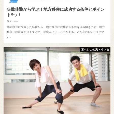
失敗体験から学ぶ！地方移住に成功する条件とポイン
ト5つ！
2017.11.08
地方移住に失敗した経験から、地方移住に成功する条件を読み解きます。地方
移住には夢がありますけど、想像以上にリスクがあることを忘れないでくださ
い。
暮らしの知恵・小ネタ