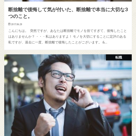
断捨離で後悔して気が付いた、断捨離で本当に大切な3
つのこと。
2017.06.20
こんにちは。 突然ですが、あなたは断捨離でモノを捨てすぎて、後悔したこと
はありませんか？ ・・・私はありますよ！ モノを大切にすることに定評のある
私ですが、過去に一度、断捨離で後悔したことがございます。 &…
転職