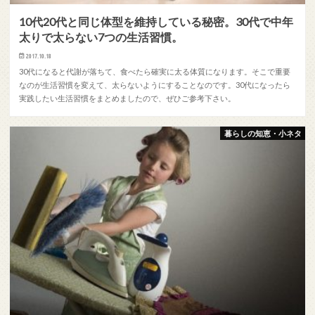
10代20代と同じ体型を維持している秘密。30代で中年
太りで太らない7つの生活習慣。
2017.10.18
30代になると代謝が落ちて、食べたら確実に太る体質になります。そこで重要
なのが生活習慣を変えて、太らないようにすることなのです。30代になったら
実践したい生活習慣をまとめましたので、ぜひご参考下さい。
暮らしの知恵・小ネタ