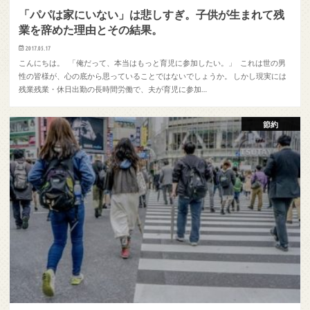
「パパは家にいない」は悲しすぎ。子供が生まれて残
業を辞めた理由とその結果。
2017.05.17
こんにちは。 「俺だって、本当はもっと育児に参加したい。」 これは世の男
性の皆様が、心の底から思っていることではないでしょうか。 しかし現実には
残業残業・休日出勤の長時間労働で、夫が育児に参加…
節約