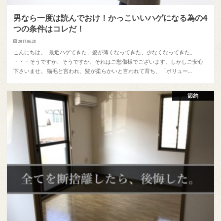
男なら一度は読んでおけ！かっこいいハゲになる為の4
つの条件はコレだ！
2017.06.28
こんにちは。 最近ハゲてきた、髪が薄くなってきた、少なくなってきた。
・・・そうですか、そうですか、それはご愁傷様でございます。しかしご安心
下さいませ。 猫毛と言われ、髪が柔らかいと言われて育ち、「ボリュー…
節約