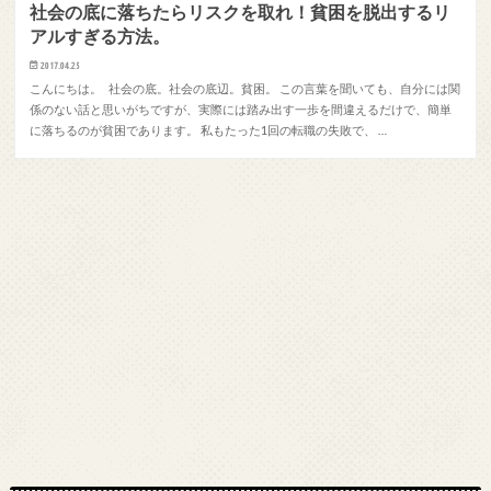
社会の底に落ちたらリスクを取れ！貧困を脱出するリ
アルすぎる方法。
2017.04.25
こんにちは。 社会の底。社会の底辺。貧困。 この言葉を聞いても、自分には関
係のない話と思いがちですが、実際には踏み出す一歩を間違えるだけで、簡単
に落ちるのが貧困であります。 私もたった1回の転職の失敗で、 …