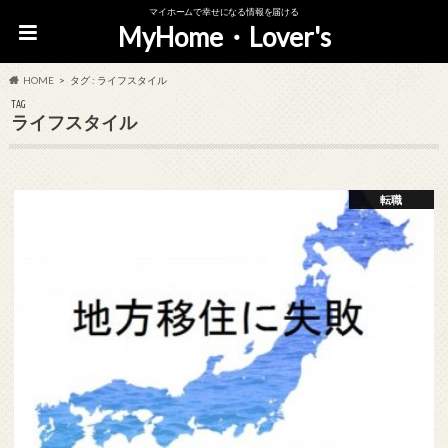
マイホームで幸せになる情報を届ける
MyHome・Lover's
HOME
タグ : ライフスタイル
TAG
ライフスタイル
転職