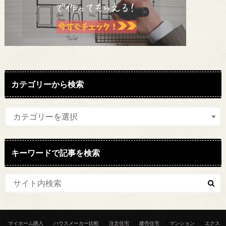
カテゴリーから検索
キーワードで記事を検索
マイホーム購入
ハウスメーカー比較
注文住宅
建売住宅
マンション
エクス