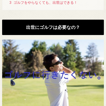
3
ゴルフをやらなくても、出世はできる！
出世にゴルフは必要なの？