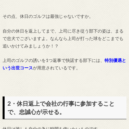
その点、休日のゴルフは最強じゃないですか。
自分の休日を返上してまで、上司に尽き従う部下の姿は、まる
で忠犬でございますよ。なんなら上司が打った球をどこまでも
追いかけてみましょうか！？
上司のゴルフの誘いを1つ返事で快諾する部下には、
特別優遇と
いう出世コース
が用意されているです。
2・休日返上で会社の行事に参加すること
で、忠誠心が示せる。
休日は誰しも自分の為に時間を使いたいものです。