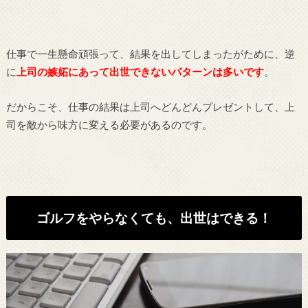
仕事で一生懸命頑張って、結果を出してしまったがために、逆
に
上司の嫉妬にあって出世できないパターンは多いです
。
だからこそ、仕事の結果は上司へどんどんプレゼントして、上
司を敵から味方に変える必要があるのです。
ゴルフをやらなくても、出世はできる！