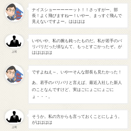
ナイスショーーーーーット！！さっすがー、部
長！よく飛びますねー！いやー、まっすぐ飛んで
見えないですよー。はははは
いやいや、私の腕も鈍ったものだ。私が若手のバ
リバリだった頃なんて、もっとすごかったぞ。が
ははははは
上司
ですよねえ～、いやーそんな部長も見たかった！
あ、若手のバリバリと言えば、最近入社した新人
のことなんですけど、実はごにょごにょごに
ょ・・・。
そうか。私の方からも言っておくことにしよう。
がはははは
上司