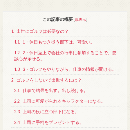
この記事の概要
[
非表示
]
1
出世にゴルフは必要なの？
1.1
1・休日もつき従う部下は、可愛い。
1.2
2・休日返上で会社の行事に参加することで、忠
誠心が示せる。
1.3
3・ゴルフをやりながら、仕事の情報が聞ける。
2
ゴルフをしないで出世するには？
2.1
仕事で結果を出す。出し続ける。
2.2
上司に可愛がられるキャラクターになる。
2.3
上司の役に立つ部下になる。
2.4
上司に手柄をプレゼントする。