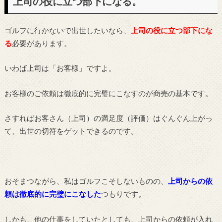
上司の役に立つ部下になる。
ゴルフに行かないで出世したいなら、
上司の役に立つ部下にな
る
必要があります。
いわば上司は「お客様」ですよ。
お客様のご依頼は徹底的に完璧にこなすのが商売の基本です。
さすればお客さん（上司）の満足度（評価）はぐんぐん上がっ
て、出世の切符をゲットできるのです。
おそまつながら、私はゴルフこそしないものの、
上司からの依
頼は徹底的に完璧にこなした
つもりです。
しかも、他の仕事をしていたとしても、上司からの依頼が入れ