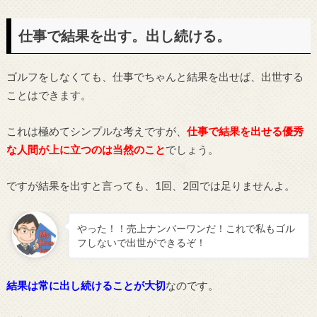
仕事で結果を出す。出し続ける。
ゴルフをしなくても、仕事でちゃんと結果を出せば、出世する
ことはできます。
これは極めてシンプルな考えですが、
仕事で結果を出せる優秀
な人間が上に立つのは当然のこと
でしょう。
ですが結果を出すと言っても、1回、2回では足りませんよ。
やった！！売上ナンバーワンだ！これで私もゴル
フしないで出世ができるぞ！
結果は常に出し続けることが大切
なのです。