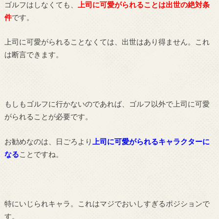
ゴルフはしなくても、
上司に可愛がられることは出世の絶対条
件
です。
上司に可愛がられることなくては、出世はあり得ません。これ
は断言できます。
もしもゴルフに行かないのであれば、ゴルフ以外で上司に可愛
がられることが必要です。
お勧めなのは、日ごろより
上司に可愛がられるキャラクターに
なる
ことですね。
特にいじられキャラ。これはマジでおいしすぎるポジションで
す。