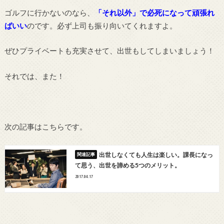
ゴルフに行かないのなら、
「それ以外」で必死になって頑張れ
ばいい
のです。必ず上司も振り向いてくれますよ。
ぜひプライベートも充実させて、出世もしてしまいましょう！
それでは、また！
次の記事はこちらです。
出世しなくても人生は楽しい。課長になっ
て思う、出世を諦める5つのメリット。
2017.04.17