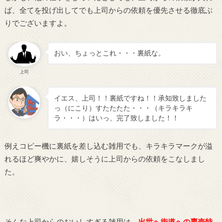
ば、全てを投げ出してでも上司からの依頼を優先させる徹底ぶ
りでございますよ。
おい、ちょっとこれ・・・裏紙な。
上司
イエス、上司！！裏紙ですね！！承知致しました
っ（にこり）すたたたた・・・（キラキラキ
ラ・・・）はいっ、完了致しました！！
例えコピー機に裏紙を差し込む雑用でも、キラキラマークが溢
れるほど爽やかに、嬉しそうに上司からの依頼をこなしまし
た。
そんな上司からのおいしすぎる雑用は、
出世へ街道への専売特