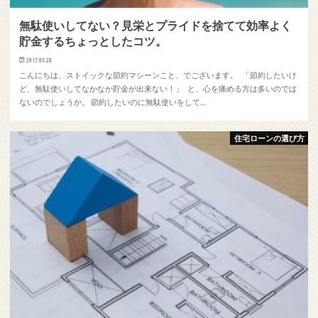
無駄使いしてない？見栄とプライドを捨てて効率よく
貯金するちょっとしたコツ。
2017.03.28
こんにちは、ストイックな節約マシーンこと、でございます。 「節約したいけ
ど、無駄使いしてなかなか貯金が出来ない！」 と、心を痛める方は多いのでは
ないのでしょうか。 節約したいのに無駄使いをして…
住宅ローンの選び方