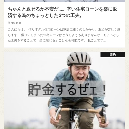
ちゃんと返せるか不安だ…。辛い住宅ローンを楽に返
済する為のちょっとした3つの工夫。
2017.01.09
こんにちは。 借りすぎた住宅ローンは家計に重くのしかかり、返済が苦しく感
じます。 借りてしまった住宅ローンはどうしようもありませんが、ちょっとし
た工夫をすることで「楽に感じる」ことなら可能です。 私ごとです…
節約