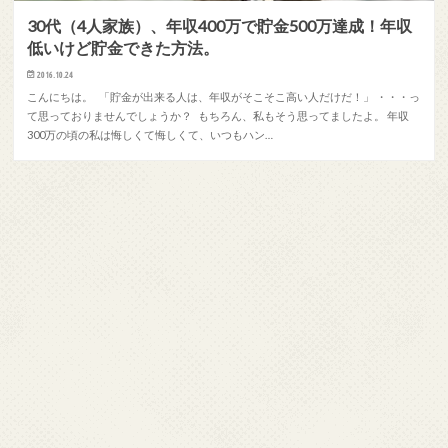
30代（4人家族）、年収400万で貯金500万達成！年収
低いけど貯金できた方法。
2016.10.24
こんにちは。 「貯金が出来る人は、年収がそこそこ高い人だけだ！」 ・・・っ
て思っておりませんでしょうか？ もちろん、私もそう思ってましたよ。 年収
300万の頃の私は悔しくて悔しくて、いつもハン…