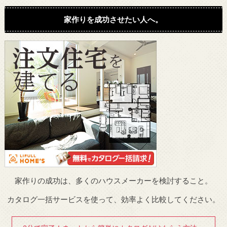
家作りを成功させたい人へ。
家作りの成功は、多くのハウスメーカーを検討すること。
カタログ一括サービスを使って、効率よく比較してください。