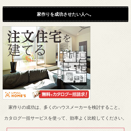
家作りを成功させたい人へ。
家作りの成功は、多くのハウスメーカーを検討すること。
カタログ一括サービスを使って、効率よく比較してください。