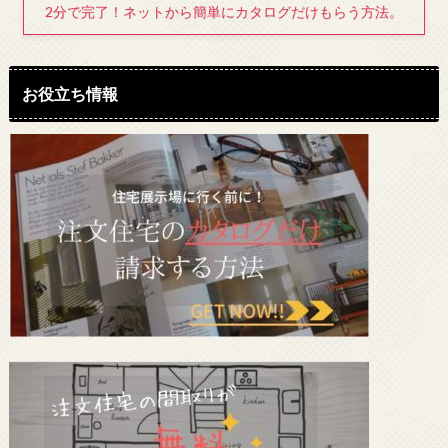
2分で完了！ネットから簡単にカタログだけもらう方法。
お役立ち情報